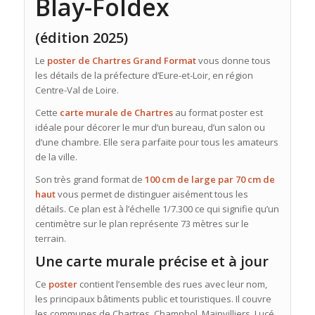
Blay-Foldex
(édition 2025)
Le
poster de Chartres Grand Format
vous donne tous
les détails de la préfecture d’Eure-et-Loir, en région
Centre-Val de Loire.
Cette
carte murale de Chartres
au format poster est
idéale pour décorer le mur d’un bureau, d’un salon ou
d’une chambre. Elle sera parfaite pour tous les amateurs
de la ville.
Son très grand format de
100 cm de large par 70 cm de
haut
vous permet de distinguer aisément tous les
détails. Ce plan est à l’échelle 1/7.300 ce qui signifie qu’un
centimètre sur le plan représente 73 mètres sur le
terrain.
Une carte murale précise et à jour
Ce
poster
contient l’ensemble des rues avec leur nom,
les principaux bâtiments public et touristiques. Il couvre
les communes de Chartres, Champhol, Mainvilliers, Lucé,