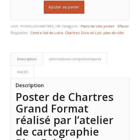
Ajouter au panier
UGS :
POSVILLECHARTRES_150
Catégorie :
Plans de ville poster
Effacer
Étiquettes :
Centre-Val de Loire
,
Chartres
,
Eure-et-Loir
,
plan de ville
Description
Informations complémentaires
Avis (0)
Description
Poster de Chartres
Grand Format
réalisé par l’atelier
de cartographie