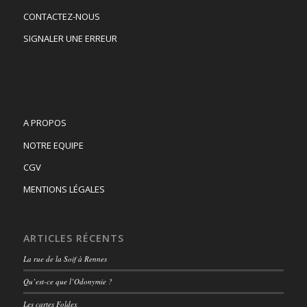
CONTACTEZ-NOUS
SIGNALER UNE ERREUR
A PROPOS
NOTRE EQUIPE
CGV
MENTIONS LÉGALES
ARTICLES RÉCENTS
La rue de la Soif à Rennes
Qu’est-ce que l’Odonymie ?
Les cartes Foldex