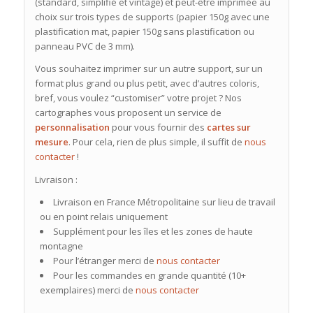
(standard, simplifié et vintage) et peut-être imprimée au
choix sur trois types de supports (papier 150g avec une
plastification mat, papier 150g sans plastification ou
panneau PVC de 3 mm).
Vous souhaitez imprimer sur un autre support, sur un
format plus grand ou plus petit, avec d’autres coloris,
bref, vous voulez “customiser” votre projet ? Nos
cartographes vous proposent un service de
personnalisation
pour vous fournir des
cartes sur
mesure
. Pour cela, rien de plus simple, il suffit de
nous
contacter
!
Livraison :
Livraison en France Métropolitaine sur lieu de travail
ou en point relais uniquement
Supplément pour les îles et les zones de haute
montagne
Pour l’étranger merci de
nous contacter
Pour les commandes en grande quantité (10+
exemplaires) merci de
nous contacter