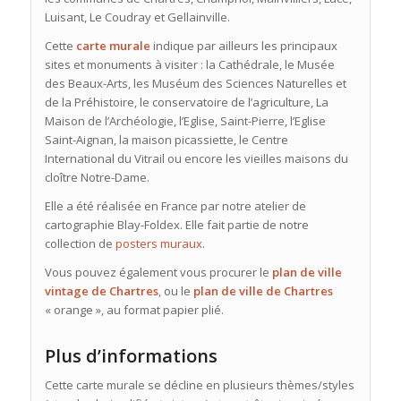
Luisant, Le Coudray et Gellainville.
Cette
carte murale
indique par ailleurs les principaux
sites et monuments à visiter : la Cathédrale, le Musée
des Beaux-Arts, les Muséum des Sciences Naturelles et
de la Préhistoire, le conservatoire de l’agriculture, La
Maison de l’Archéologie, l’Eglise, Saint-Pierre, l’Eglise
Saint-Aignan, la maison picassiette, le Centre
International du Vitrail ou encore les vieilles maisons du
cloître Notre-Dame.
Elle
a été réalisée en France par notre atelier de
cartographie Blay-Foldex. Elle fait partie de notre
collection de
posters muraux
.
Vous pouvez également vous procurer le
plan de ville
vintage de Chartres
,
ou le
plan de ville de Chartres
« orange », au format papier plié.
Plus d’informations
Cette carte murale se décline en plusieurs thèmes/styles