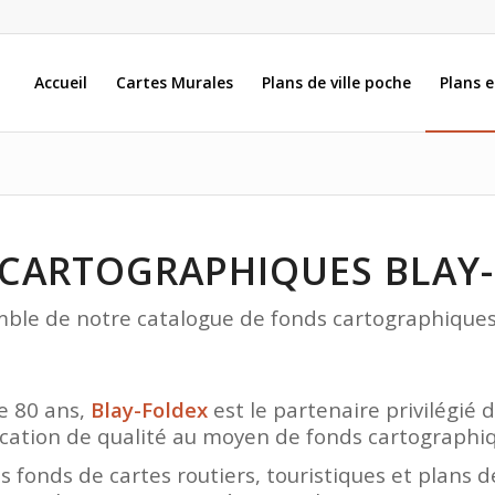
Accueil
Cartes Murales
Plans de ville poche
Plans 
CARTOGRAPHIQUES BLAY
mble de notre catalogue de fonds cartographiques
e 80 ans,
Blay-Foldex
est le partenaire privilégié
ation de qualité au moyen de fonds cartographiq
s fonds de cartes routiers, touristiques et plans d