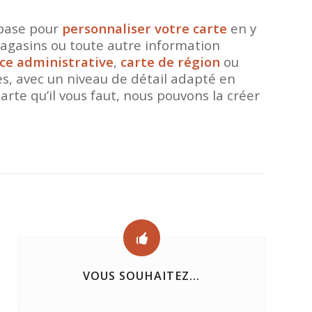
 base pour
personnaliser votre carte
en y
 magasins ou toute autre information
ce administrative
,
carte de région
ou
les, avec un niveau de détail adapté en
arte qu’il vous faut, nous pouvons la créer
VOUS SOUHAITEZ...