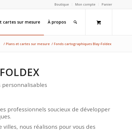
Boutique
Mon compte
Panier
et cartes sur mesure
À propos
/
Plans et cartes sur mesure
/
Fonds cartographiques Blay-Foldex
-FOLDEX
 personnalisables
 des professionnels soucieux de développer
ues.
e villes, nous réalisons pour vous des