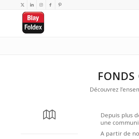
FONDS 
Découvrez l’ense
Depuis plus d
une communic
A partir de no