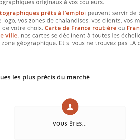
ographiques originaux à vos couleurs.
tographiques prêts à l’emploi
peuvent servir de
e logo, vos zones de chalandises, vos clients, vos
de votre choix.
Carte de France routière
ou
Fran
e ville
, nos cartes se déclinent à toutes les échel
 zone géographique. Et si vous ne trouvez pas LA c
ques les plus précis du marché
VOUS ÊTES...