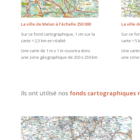
La ville de Melun à l’échelle 250 000
La ville 
Sur ce fond cartographique, 1 cm sur la
Sur ce fo
carte = 2,5 km en réalité
carte = 5 
Une carte de 1 m x 1 m couvrira donc
Une carte
une zone géographique de 250 x 250 km
une zone 
Ils ont utilisé nos
fonds cartographiques r