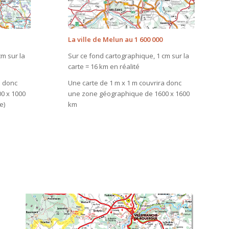
La ville de Melun au 1 600 000
cm sur la
Sur ce fond cartographique, 1 cm sur la
carte = 16 km en réalité
a donc
Une carte de 1 m x 1 m couvrira donc
0 x 1000
une zone géographique de 1600 x 1600
e)
km