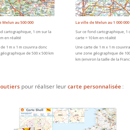
de Melun au 500 000
La ville de Melun au 1 000 000
nd cartographique, 1 cm sur la
Sur ce fond cartographique, 1 
km en réalité
carte = 10 km en réalité
 de 1 m x 1 m couvrira donc
Une carte de 1 m x 1 m couvrir
géographique de 500 x 500 km
une zone géographique de 100
km (environ la taille de la Franc
outiers
pour réaliser leur
carte personnalisée
: