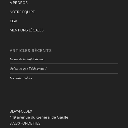
A PROPOS
NOTRE EQUIPE
CGV
MENTIONS LÉGALES
ARTICLES RÉCENTS
La rue de la Soif à Rennes
Qu’est-ce que l’Odonymie ?
Les cartes Foldex
BLAY-FOLDEX
149 avenue du Général de Gaulle
37230 FONDETTES