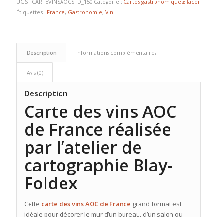
UGS :
CARTEVINSAOCSTD_150
Catégorie :
Cartes gastronomiques
Effacer
Étiquettes :
France
,
Gastronomie
,
Vin
Description
Informations complémentaires
Avis (0)
Description
Carte des vins AOC
de France réalisée
par l’atelier de
cartographie Blay-
Foldex
Cette
carte des vins AOC de France
grand format est
idéale pour décorer le mur d’un bureau, d’un salon ou