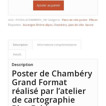
Ajouter au panier
UGS :
POSVILLECHAMBERY_150
Catégorie :
Plans de ville poster
Effacer
Étiquettes :
Auvergne-Rhône-Alpes
,
Chambéry
,
plan de ville
,
Savoie
Description
Informations complémentaires
Avis (0)
Description
Poster de Chambéry
Grand Format
réalisé par l’atelier
de cartographie