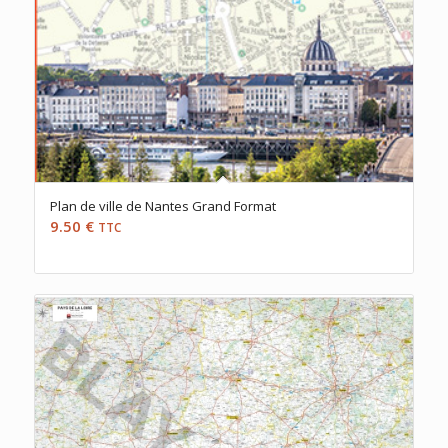
Plan de ville de Nantes Grand Format
9.50
€
TTC