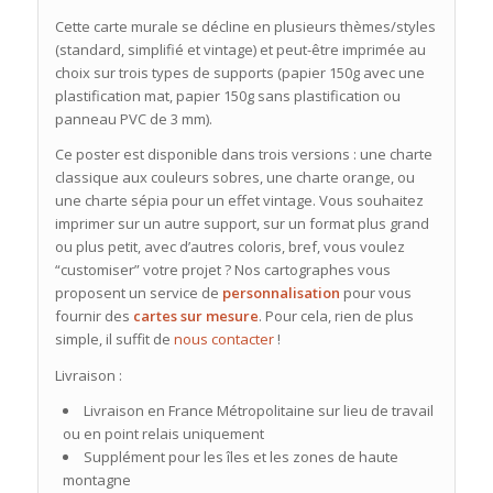
Cette carte murale se décline en plusieurs thèmes/styles
(standard, simplifié et vintage) et peut-être imprimée au
choix sur trois types de supports (papier 150g avec une
plastification mat, papier 150g sans plastification ou
panneau PVC de 3 mm).
Ce poster est disponible dans trois versions : une charte
classique aux couleurs sobres, une charte orange, ou
une charte sépia pour un effet vintage. Vous souhaitez
imprimer sur un autre support, sur un format plus grand
ou plus petit, avec d’autres coloris, bref, vous voulez
“customiser” votre projet ? Nos cartographes vous
proposent un service de
personnalisation
pour vous
fournir des
cartes sur mesure
. Pour cela, rien de plus
simple, il suffit de
nous contacter
!
Livraison :
Livraison en France Métropolitaine sur lieu de travail
ou en point relais uniquement
Supplément pour les îles et les zones de haute
montagne