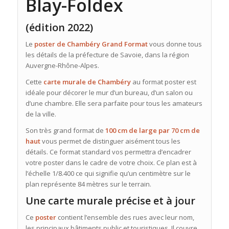
Blay-Foldex
(édition 2022)
Le
poster de Chambéry Grand Format
vous donne tous
les détails de la préfecture de Savoie, dans la région
Auvergne-Rhône-Alpes.
Cette
carte murale de Chambéry
au format poster est
idéale pour décorer le mur d’un bureau, d’un salon ou
d’une chambre. Elle sera parfaite pour tous les amateurs
de la ville.
Son très grand format de
100 cm de large par 70 cm de
haut
vous permet de distinguer aisément tous les
détails. Ce format standard vos permettra d’encadrer
votre poster dans le cadre de votre choix. Ce plan est à
l’échelle 1/8.400 ce qui signifie qu’un centimètre sur le
plan représente 84 mètres sur le terrain.
Une carte murale précise et à jour
Ce
poster
contient l’ensemble des rues avec leur nom,
les principaux bâtiments public et touristiques. Il couvre