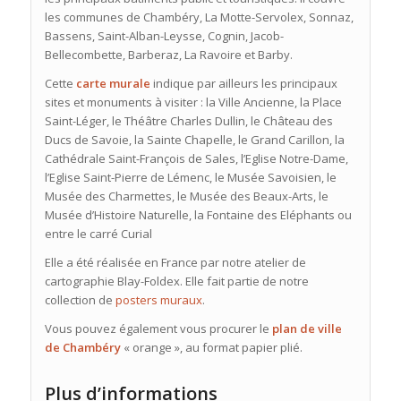
les communes de Chambéry, La Motte-Servolex, Sonnaz,
Bassens, Saint-Alban-Leysse, Cognin, Jacob-
Bellecombette, Barberaz, La Ravoire et Barby.
Cette
carte murale
indique par ailleurs les principaux
sites et monuments à visiter : la Ville Ancienne, la Place
Saint-Léger, le Théâtre Charles Dullin, le Château des
Ducs de Savoie, la Sainte Chapelle, le Grand Carillon, la
Cathédrale Saint-François de Sales, l’Eglise Notre-Dame,
l’Eglise Saint-Pierre de Lémenc, le Musée Savoisien, le
Musée des Charmettes, le Musée des Beaux-Arts, le
Musée d’Histoire Naturelle, la Fontaine des Eléphants ou
entre le carré Curial
Elle
a été réalisée en France par notre atelier de
cartographie Blay-Foldex. Elle fait partie de notre
collection de
posters muraux
.
Vous pouvez également vous procurer le
plan de ville
de Chambéry
« orange », au format papier plié.
Plus d’informations