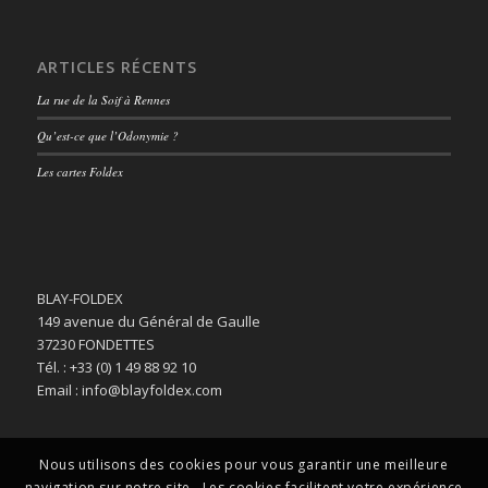
ARTICLES RÉCENTS
La rue de la Soif à Rennes
Qu’est-ce que l’Odonymie ?
Les cartes Foldex
BLAY-FOLDEX
149 avenue du Général de Gaulle
37230 FONDETTES
Tél. : +33 (0) 1 49 88 92 10
Email : info@blayfoldex.com
Nous utilisons des cookies pour vous garantir une meilleure
navigation sur notre site . Les cookies facilitent votre expérience