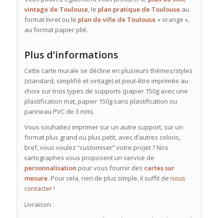
vintage de Toulouse
,
le
plan pratique de Toulouse
au
format livret ou le
plan de ville
de
Toulouse
« orange »,
au format papier plié.
Plus d’informations
Cette carte murale se décline en plusieurs thèmes/styles
(standard, simplifié et vintage) et peut-être imprimée au
choix sur trois types de supports (papier 150g avec une
plastification mat, papier 150g sans plastification ou
panneau PVC de 3 mm).
Vous souhaitez imprimer sur un autre support, sur un
format plus grand ou plus petit, avec d’autres coloris,
bref, vous voulez “customiser” votre projet ? Nos
cartographes vous proposent un service de
personnalisation
pour vous fournir des
cartes sur
mesure
. Pour cela, rien de plus simple, il suffit de
nous
contacter
!
Livraison :