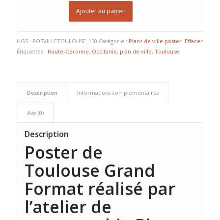
Ajouter au panier
UGS :
POSVILLETOULOUSE_150
Catégorie :
Plans de ville poster
Effacer
Étiquettes :
Haute-Garonne
,
Occitanie
,
plan de ville
,
Toulouse
Description
Informations complémentaires
Avis (0)
Description
Poster de
Toulouse
Grand
Format réalisé par
l’atelier de