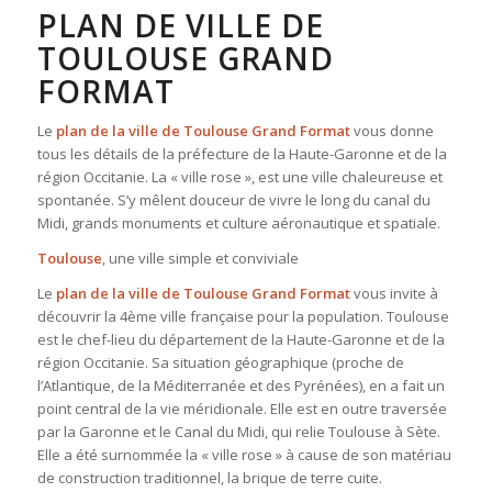
PLAN DE VILLE DE
TOULOUSE GRAND
FORMAT
Le
plan de la ville de Toulouse Grand Format
vous donne
tous les détails de la préfecture de la Haute-Garonne et de la
région Occitanie. La « ville rose », est une ville chaleureuse et
spontanée. S’y mêlent douceur de vivre le long du canal du
Midi, grands monuments et culture aéronautique et spatiale.
Toulouse
, une ville simple et conviviale
Le
plan de la ville de Toulouse Grand Format
vous invite à
découvrir la 4ème ville française pour la population. Toulouse
est le chef-lieu du département de la Haute-Garonne et de la
région Occitanie. Sa situation géographique (proche de
l’Atlantique, de la Méditerranée et des Pyrénées), en a fait un
point central de la vie méridionale. Elle est en outre traversée
par la Garonne et le Canal du Midi, qui relie Toulouse à Sète.
Elle a été surnommée la « ville rose » à cause de son matériau
de construction traditionnel, la brique de terre cuite.