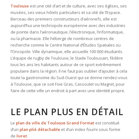
Toulouse
est une cité d’art et de culture, avec ses églises, ses
musées, ses vieux hôtels particuliers et sa cité de l’Espace.
Berceau des premiers constructeurs d’aéronefs, elle est
aujourd’hui une technopole européenne avec des industries
de pointe dans l’aéronautique, l’électronique, l’informatique,
ou la pharmacie. Elle héberge de nombreux centres de
recherche comme le Centre National d’Études Spatiales ou
l’Oncopole. Ville dynamique, elle accueille 100 000 étudiants.
L’équipe de rugby de Toulouse, le Stade Toulousain, fédère
tous les ans les habitants autour de ce sport extrêmement
populaire dans la région. Il ne faut pas oublier d’ajouter à cela
toute la gastronomie du Sud-Ouest qui se donne rendez-vous
à Toulouse, que ce soit Foie Gras, Cassoulet ou Magret, pour
faire de cette ville un endroit à part avec une identité propre.
LE PLAN PLUS EN DÉTAIL
Le
plan de ville de Toulouse Grand Format
est constitué
d’un
plan plié détachable
et d’un index fourni sous forme
de
livret
.