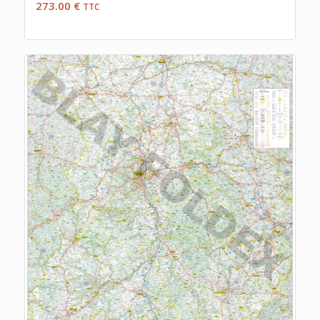
273.00
€
TTC