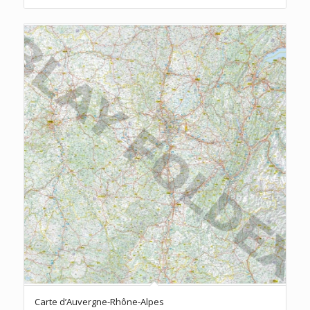
prix :
38.00 €
à
80.00 €
Carte d’Auvergne-Rhône-Alpes