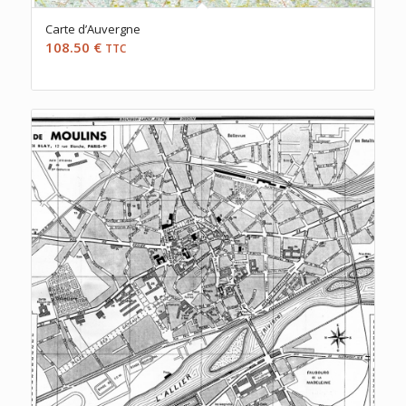
Carte d’Auvergne
108.50
€
TTC