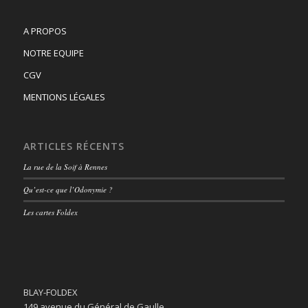
A PROPOS
NOTRE EQUIPE
CGV
MENTIONS LÉGALES
ARTICLES RÉCENTS
La rue de la Soif à Rennes
Qu’est-ce que l’Odonymie ?
Les cartes Foldex
BLAY-FOLDEX
149 avenue du Général de Gaulle