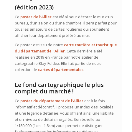
(édition 2023)
Ce
poster de l’Allier
est idéal pour décorer le mur d’un
bureau, d’un salon ou d’une chambre. Il sera parfait pour
tous les amateurs de cartes routières qui souhaitent
afficher leur département préféré au mur.
Ce poster est issu de notre
carte routière et touristique
du département de l’Allier
. Cette dernière a été
réalisée en 2019 en France par notre atelier de
cartographie Blay-Foldex. Elle fait partie de notre
collection de
cartes départementales
.
Le fond cartographique le plus
complet du marché !
Ce
poster du département de l’Allier
est à la fois
informatif et décoratif. Il propose un index des localités
et une légende détaillée, vous offrant ainsi une lisibilité
et un niveau de détails inégalés. Son échelle au
1/180.000 (1cm =1,8km) vous permet de distinguer
facilement toutes les informations routières et