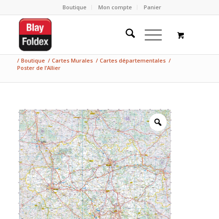
Boutique
Mon compte
Panier
/
Boutique
/
Cartes Murales
/
Cartes départementales
/
Poster de l’Allier