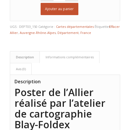
Ajouter au panier
UGS :
DEPT03_150
Catégorie :
Cartes départementales
Étiquettes :
Effacer
Allier
,
Auvergne-Rhône-Alpes
,
Département
,
France
Description
Informations complémentaires
Avis (0)
Description
Poster de l’Allier
réalisé par l’atelier
de cartographie
Blay-Foldex