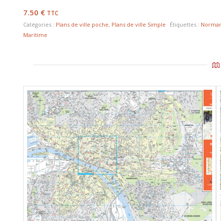
7.50
€
TTC
Catégories :
Plans de ville poche
,
Plans de ville Simple
Étiquettes :
Norman
Maritime