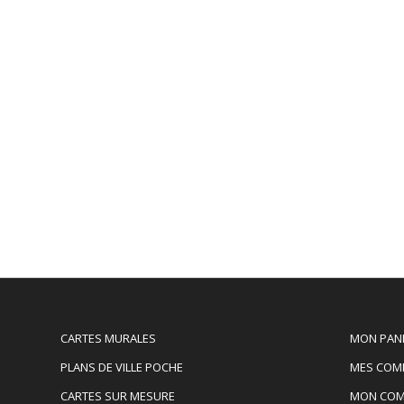
CARTES MURALES
MON PAN
PLANS DE VILLE POCHE
MES COM
CARTES SUR MESURE
MON COM