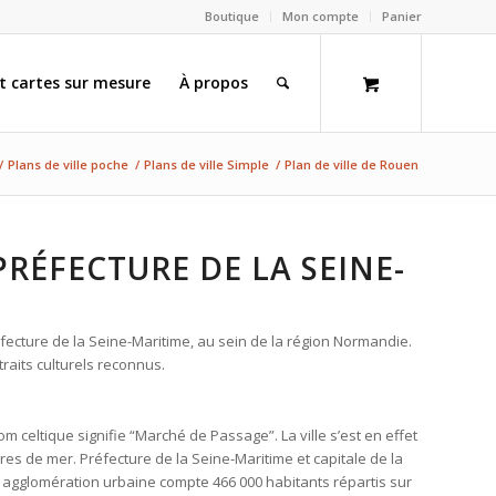
Boutique
Mon compte
Panier
et cartes sur mesure
À propos
/
Plans de ville poche
/
Plans de ville Simple
/
Plan de ville de Rouen
PRÉFECTURE DE LA SEINE-
fecture de la Seine-Maritime, au sein de la région Normandie.
traits culturels reconnus.
 celtique signifie “Marché de Passage”. La ville s’est en effet
res de mer. Préfecture de la Seine-Maritime et capitale de la
gglomération urbaine compte 466 000 habitants répartis sur