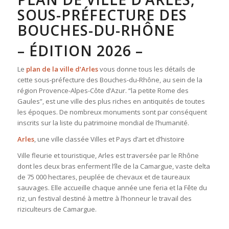
SOUS-PRÉFECTURE DES
BOUCHES-DU-RHÔNE
– ÉDITION 2026 –
Le
plan de la ville d’Arles
vous donne tous les détails de
cette sous-préfecture des Bouches-du-Rhône, au sein de la
région Provence-Alpes-Côte d’Azur. “la petite Rome des
Gaules”, est une ville des plus riches en antiquités de toutes
les époques. De nombreux monuments sont par conséquent
inscrits sur la liste du patrimoine mondial de l’humanité.
Arles
, une ville classée Villes et Pays d’art et d’histoire
Ville fleurie et touristique, Arles est traversée par le Rhône
dont les deux bras enferment l’île de la Camargue, vaste delta
de 75 000 hectares, peuplée de chevaux et de taureaux
sauvages. Elle accueille chaque année une feria et la Fête du
riz, un festival destiné à mettre à l’honneur le travail des
riziculteurs de Camargue.