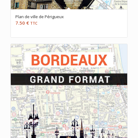
Plan de ville de Périgueux
7.50
€
TTC