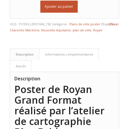
Ajouter au panier
UGS :
POSVILLEROYAN_150
Catégorie :
Plans de ville poster
Étiquettes :
Effacer
Charente-Maritime
,
Nouvelle-Aquitaine
,
plan de ville
,
Royan
Description
Informations complémentaires
Avis (0)
Description
Poster de Royan
Grand Format
réalisé par l’atelier
de cartographie