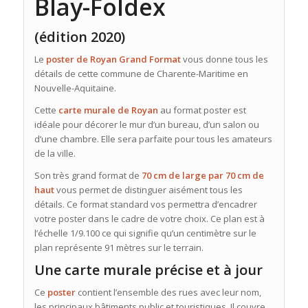
Blay-Foldex
(édition 2020)
Le
poster de Royan Grand Format
vous donne tous les
détails de cette commune de Charente-Maritime en
Nouvelle-Aquitaine.
Cette
carte murale de Royan
au format poster est
idéale pour décorer le mur d’un bureau, d’un salon ou
d’une chambre. Elle sera parfaite pour tous les amateurs
de la ville.
Son très grand format de
70 cm de large par 70 cm de
haut
vous permet de distinguer aisément tous les
détails. Ce format standard vos permettra d’encadrer
votre poster dans le cadre de votre choix. Ce plan est à
l’échelle 1/9.100 ce qui signifie qu’un centimètre sur le
plan représente 91 mètres sur le terrain.
Une carte murale précise et à jour
Ce
poster
contient l’ensemble des rues avec leur nom,
les principaux bâtiments public et touristiques. Il couvre