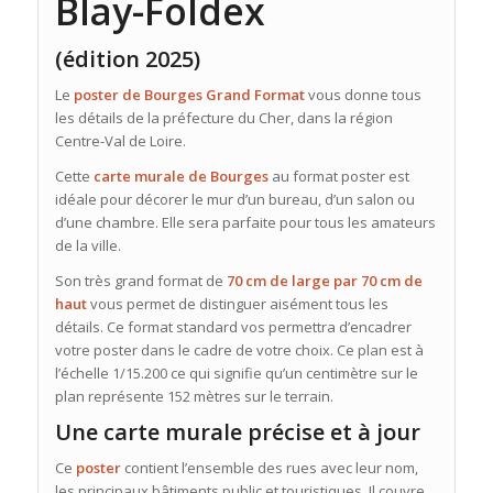
Blay-Foldex
(édition 2025)
Le
poster de Bourges Grand Format
vous donne tous
les détails de la préfecture du Cher, dans la région
Centre-Val de Loire.
Cette
carte murale de Bourges
au format poster est
idéale pour décorer le mur d’un bureau, d’un salon ou
d’une chambre. Elle sera parfaite pour tous les amateurs
de la ville.
Son très grand format de
70 cm de large par 70 cm de
haut
vous permet de distinguer aisément tous les
détails. Ce format standard vos permettra d’encadrer
votre poster dans le cadre de votre choix. Ce plan est à
l’échelle 1/15.200 ce qui signifie qu’un centimètre sur le
plan représente 152 mètres sur le terrain.
Une carte murale précise et à jour
Ce
poster
contient l’ensemble des rues avec leur nom,
les principaux bâtiments public et touristiques. Il couvre