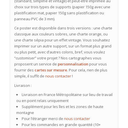
(standard, simplifié et vintage) et peut-être imprimée au
choix sur trois types de supports (papier 150g avec une
plastification mat, papier 150g sans plastification ou
panneau PVC de 3 mm).
Ce poster est disponible dans trois versions : une charte
classique aux couleurs sobres, une charte orange, ou
une charte sépia pour un effet vintage. Vous souhaitez
imprimer sur un autre support, sur un format plus grand
ou plus petit, avec d’autres coloris, bref, vous voulez
“customiser” votre projet ? Nos cartographes vous
proposent un service de
personnalisation
pour vous
fournir des
cartes sur mesure
. Pour cela, rien de plus
simple, il suffit de
nous contacter
!
Livraison :
Livraison en France Métropolitaine sur lieu de travail
ou en point relais uniquement
Supplément pour les îles et les zones de haute
montagne
Pour l’étranger merci de
nous contacter
Pour les commandes en grande quantité (10+