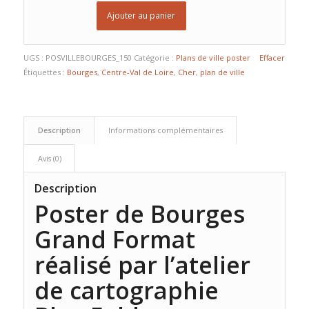
Ajouter au panier
UGS :
POSVILLEBOURGES_150
Catégorie :
Plans de ville poster
Effacer
Étiquettes :
Bourges
,
Centre-Val de Loire
,
Cher
,
plan de ville
Description
Informations complémentaires
Avis (0)
Description
Poster de Bourges
Grand Format
réalisé par l’atelier
de cartographie