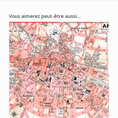
Vous aimerez peut-être aussi…