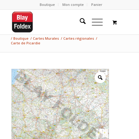
Boutique
Mon compte
Panier
/
Boutique
/
Cartes Murales
/
Cartes régionales
/
Carte de Picardie