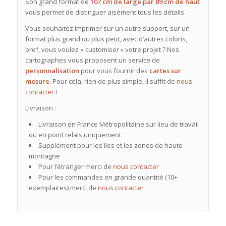
Son grand format de
107 cm de large par 89 cm de haut
vous permet de distinguer aisément tous les détails.
Vous souhaitez imprimer sur un autre support, sur un
format plus grand ou plus petit, avec d’autres coloris,
bref, vous voulez « customiser » votre projet ? Nos
cartographes vous proposent un service de
personnalisation
pour vous fournir des
cartes sur
mesure
. Pour cela, rien de plus simple, il suffit de
nous
contacter
!
Livraison :
Livraison en France Métropolitaine sur lieu de travail
ou en point relais uniquement
Supplément pour les îles et les zones de haute
montagne
Pour l’étranger merci de
nous contacter
Pour les commandes en grande quantité (10+
exemplaires) merci de
nous contacter