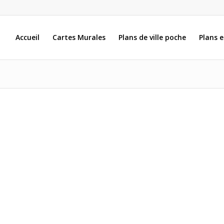
Accueil
Cartes Murales
Plans de ville poche
Plans 