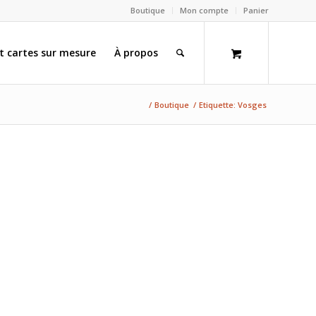
Boutique
Mon compte
Panier
et cartes sur mesure
À propos
/
Boutique
/
Etiquette: Vosges