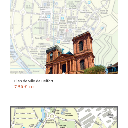
Plan de ville de Belfort
7.50
€
TTC