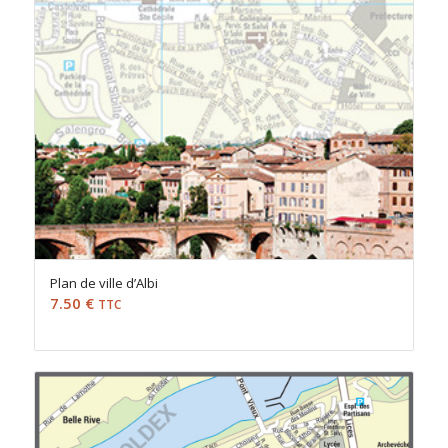
Plan de ville d’Albi
7.50
€
TTC