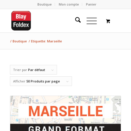
Boutique
Mon compte
Panier
/
Boutique
/
Etiquette: Marseille
Trier par
Par défaut
Afficher
50 Produits par page