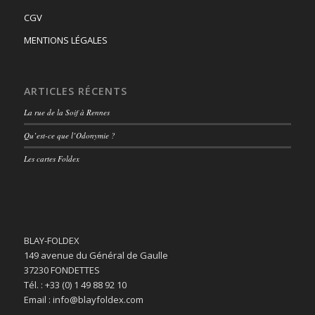
CGV
MENTIONS LÉGALES
ARTICLES RÉCENTS
La rue de la Soif à Rennes
Qu’est-ce que l’Odonymie ?
Les cartes Foldex
BLAY-FOLDEX
149 avenue du Général de Gaulle
37230 FONDETTES
Tél. : +33 (0) 1 49 88 92 10
Email : info@blayfoldex.com