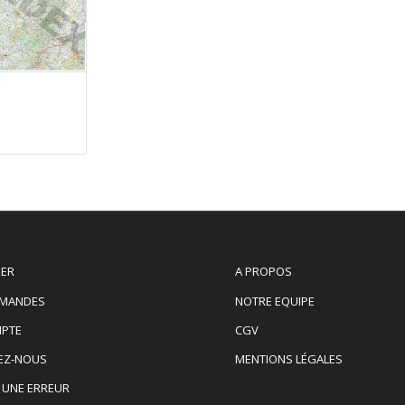
IER
A PROPOS
MANDES
NOTRE EQUIPE
PTE
CGV
EZ-NOUS
MENTIONS LÉGALES
 UNE ERREUR