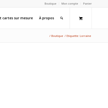
Boutique
Mon compte
Panier
et cartes sur mesure
À propos
/
Boutique
/
Etiquette: Lorraine