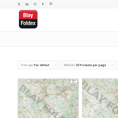
Trier par
Par défaut
Afficher
50 Produits par page