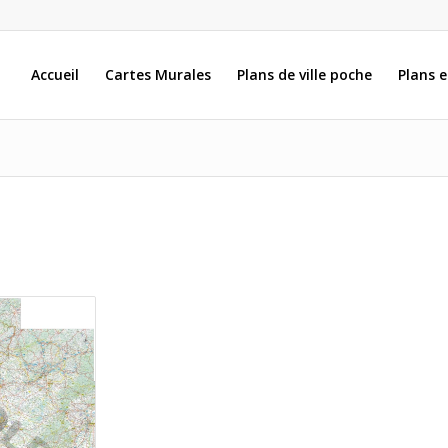
Accueil
Cartes Murales
Plans de ville poche
Plans 