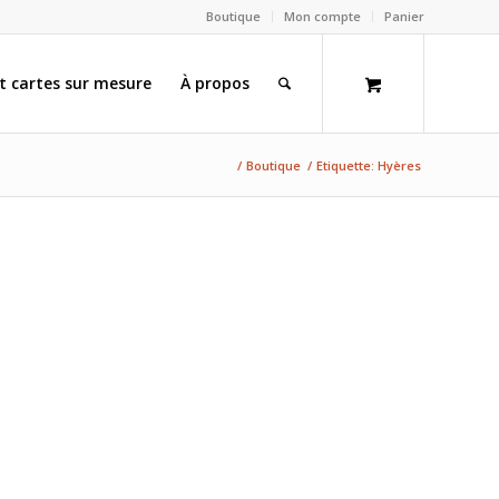
Boutique
Mon compte
Panier
et cartes sur mesure
À propos
/
Boutique
/
Etiquette: Hyères