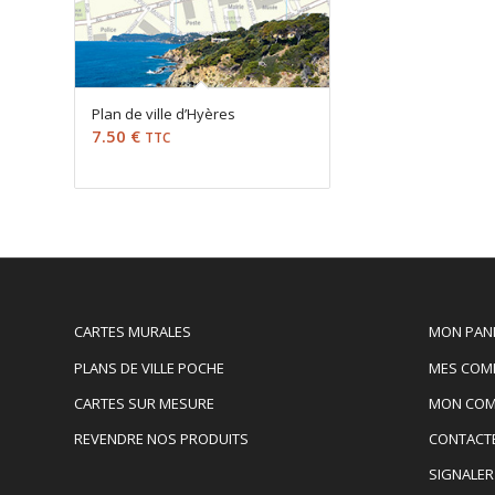
Plan de ville d’Hyères
7.50
€
TTC
CARTES MURALES
MON PAN
PLANS DE VILLE POCHE
MES COM
CARTES SUR MESURE
MON COM
REVENDRE NOS PRODUITS
CONTACT
SIGNALER