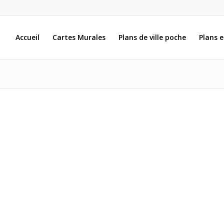
Accueil
Cartes Murales
Plans de ville poche
Plans 