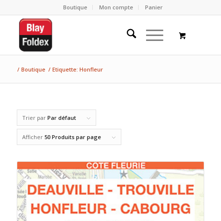
Boutique
Mon compte
Panier
/
Boutique
/
Etiquette: Honfleur
Trier par
Par défaut
Afficher
50 Produits par page