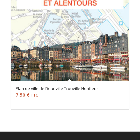
Plan de ville de Deauville Trouville Honfleur
7.50
€
TTC