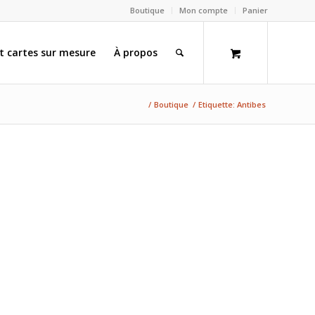
Boutique
Mon compte
Panier
et cartes sur mesure
À propos
/
Boutique
/
Etiquette: Antibes