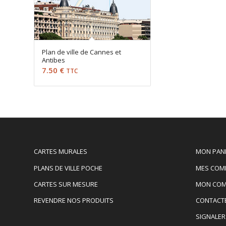
Plan de ville de Cannes et
Antibes
7.50
€
TTC
CARTES MURALES
MON PAN
PLANS DE VILLE POCHE
MES COM
CARTES SUR MESURE
MON COM
REVENDRE NOS PRODUITS
CONTACT
SIGNALER