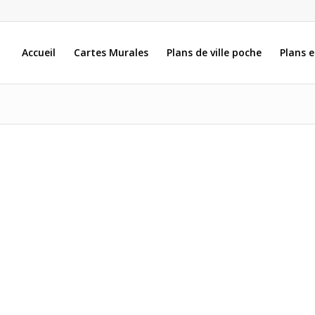
Accueil
Cartes Murales
Plans de ville poche
Plans 