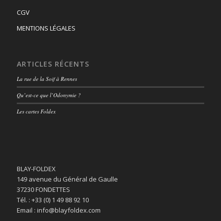
CGV
MENTIONS LÉGALES
ARTICLES RÉCENTS
La rue de la Soif à Rennes
Qu’est-ce que l’Odonymie ?
Les cartes Foldex
BLAY-FOLDEX
149 avenue du Général de Gaulle
37230 FONDETTES
Tél. : +33 (0) 1 49 88 92 10
Email : info@blayfoldex.com